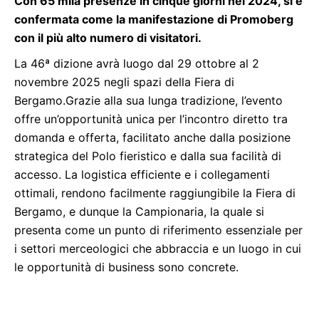
Con 65 mila presenze in cinque giorni nel 2024, si è
confermata come la manifestazione di Promoberg
con il più alto numero di visitatori.
La 46ª dizione avrà luogo dal 29 ottobre al 2
novembre 2025 negli spazi della Fiera di
Bergamo.Grazie alla sua lunga tradizione, l’evento
offre un’opportunità unica per l’incontro diretto tra
domanda e offerta, facilitato anche dalla posizione
strategica del Polo fieristico e dalla sua facilità di
accesso. La logistica efficiente e i collegamenti
ottimali, rendono facilmente raggiungibile la Fiera di
Bergamo, e dunque la Campionaria, la quale si
presenta come un punto di riferimento essenziale per
i settori merceologici che abbraccia e un luogo in cui
le opportunità di business sono concrete.