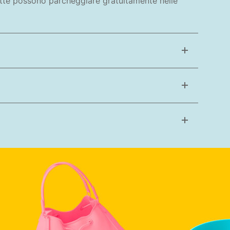
lette possono parcheggiare gratuitamente nelle