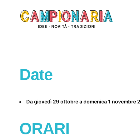
Skip
to
content
Date
Da giovedì 29 ottobre a domenica 1 novembre 
ORARI