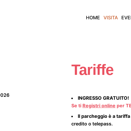
HOME
VISITA
EVE
Tariffe
2026
INGRESSO GRATUITO!
Se ti
Registri online
per TE
Il parcheggio è a tariffa
credito o telepass.