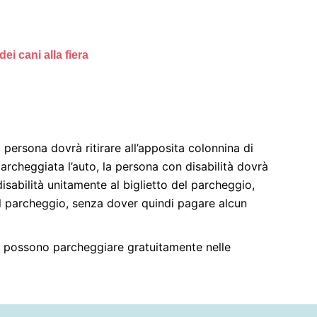
i cani alla fiera
 persona dovrà ritirare all’apposita colonnina di
parcheggiata l’auto, la persona con disabilità dovrà
disabilità unitamente al biglietto del parcheggio,
dal parcheggio, senza dover quindi pagare alcun
te possono parcheggiare gratuitamente nelle