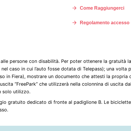
Come Raggiungerci
Regolamento accesso de
lle persone con disabilità. Per poter ottenere la gratuità la
nel caso in cui l’auto fosse dotata di Telepass); una volta 
resso in Fiera), mostrare un documento che attesti la propria 
uscita “FreePark” che utilizzerà nella colonnina di uscita 
solo utilizzo.
gio gratuito dedicato di fronte al padiglione B. Le biciclet
sso.