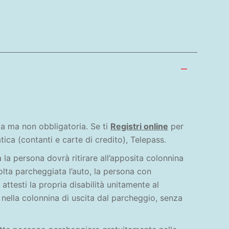
ata ma non obbligatoria. Se ti
Registri online
per
ca (contanti e carte di credito), Telepass.
 la persona dovrà ritirare all’apposita colonnina
volta parcheggiata l’auto, la persona con
 attesti la propria disabilità unitamente al
 nella colonnina di uscita dal parcheggio, senza