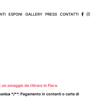
NTI
ESPONI
GALLERY
PRESS
CONTATTI
 un omaggio da ritirare in Fiera.
 unica */**.
Pagamento in contanti o carte di