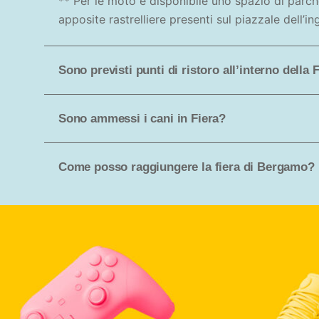
** Per le moto è disponibile uno spazio di parch
apposite rastrelliere presenti sul piazzale dell’in
Sono previsti punti di ristoro all’interno della 
Sono ammessi i cani in Fiera?
Come posso raggiungere la fiera di Bergamo?