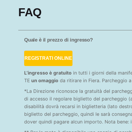
FAQ
Quale è il prezzo di ingresso?
REGISTRATI ONLINE
L’ingresso è gratuito
in tutti i giorni della man
TE
un omaggio
da ritirare in Fiera. Parcheggio
*La Direzione riconosce la gratuità del parcheggi
di accesso il regolare biglietto del parcheggio (
disabilità dovrà recarsi in biglietteria (lato des
biglietto del parcheggio, quindi le sarà consegna
dover quindi pagare alcun importo. Nota bene: il