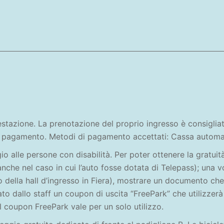
ifestazione. La prenotazione del proprio ingresso è consigli
 a pagamento. Metodi di pagamento accettati: Cassa automati
o alle persone con disabilità. Per poter ottenere la gratuità
anche nel caso in cui l’auto fosse dotata di Telepass); una 
tro della hall d’ingresso in Fiera), mostrare un documento che
to dallo staff un coupon di uscita “FreePark” che utilizzerà
 coupon FreePark vale per un solo utilizzo.